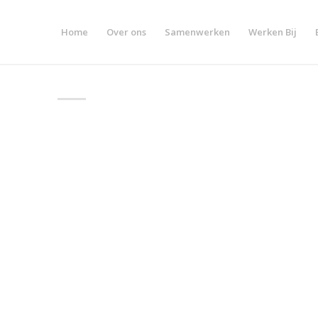
Home
Over ons
Samenwerken
Werken Bij