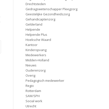
Drechtsteden
Gedragswetenschapper Pleegzorg
Geestelijke Gezondheidszorg
Gehandicaptenzorg
Gelderland
Helpende
Helpende Plus
Hoeksche Waard
Kantoor
Kinderopvang
Medewerkers
Midden-Holland
Nieuws
Ouderenzorg
Overig
Pedagogisch medewerker
Regio
Rotterdam
SAW/SPH
Social work
Utrecht