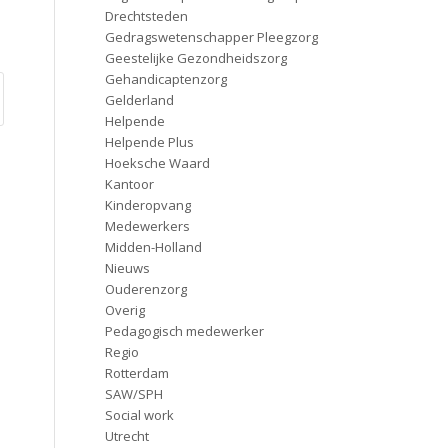
Drechtsteden
Gedragswetenschapper Pleegzorg
Geestelijke Gezondheidszorg
Gehandicaptenzorg
Gelderland
Helpende
Helpende Plus
Hoeksche Waard
Kantoor
Kinderopvang
Medewerkers
Midden-Holland
Nieuws
Ouderenzorg
Overig
Pedagogisch medewerker
Regio
Rotterdam
SAW/SPH
Social work
Utrecht