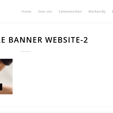
Home
Over ons
Samenwerken
Werken Bij
E BANNER WEBSITE-2