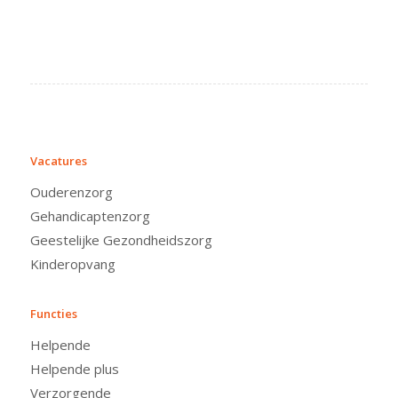
VACATURES
Vacatures
Ouderenzorg
Gehandicaptenzorg
Geestelijke Gezondheidszorg
Kinderopvang
Functies
Helpende
Helpende plus
Verzorgende