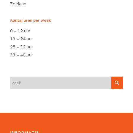
Zeeland
Aantal uren per week
0 – 12 uur
13 – 24 uur
25 – 32 uur
33 – 40 uur
INFORMATIE