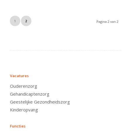
1
2
Pagina 2 van 2
VACATURES
Vacatures
Ouderenzorg
Gehandicaptenzorg
Geestelijke Gezondheidszorg
Kinderopvang
Functies