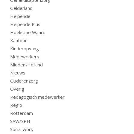
Gehandicaptenzorg
Gelderland
Helpende
Helpende Plus
Hoeksche Waard
Kantoor
Kinderopvang
Medewerkers
Midden-Holland
Nieuws
Ouderenzorg
Overig
Pedagogisch medewerker
Regio
Rotterdam
SAW/SPH
Social work