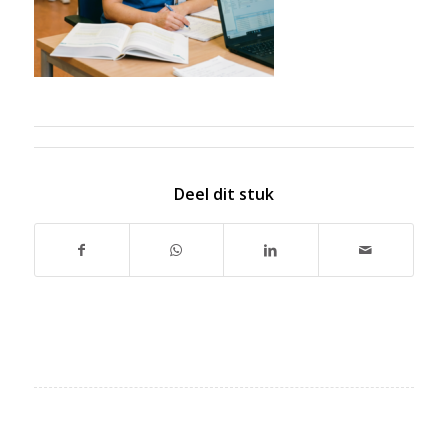
Deel dit stuk
ZOEK