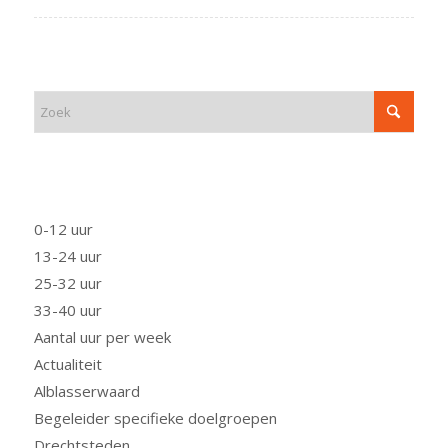
ZOEK
FUNCTIE
0-12 uur
13-24 uur
25-32 uur
33-40 uur
Aantal uur per week
Actualiteit
Alblasserwaard
Begeleider specifieke doelgroepen
Drechtsteden