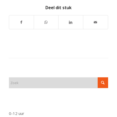
Deel dit stuk
ZOEK
FUNCTIE
0-12 uur