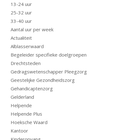
13-24 uur
25-32 uur
33-40 uur
Aantal uur per week
Actualiteit
Alblasserwaard
Begeleider specifieke doelgroepen
Drechtsteden
Gedragswetenschapper Pleegzorg
Geestelijke Gezondheidszorg
Gehandicaptenzorg
Gelderland
Helpende
Helpende Plus
Hoeksche Waard
Kantoor
Kinderopvang