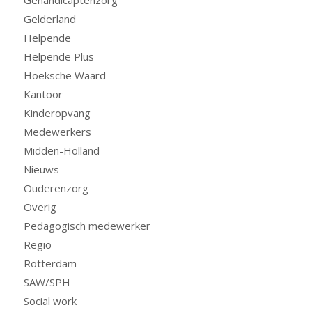
Gehandicaptenzorg
Gelderland
Helpende
Helpende Plus
Hoeksche Waard
Kantoor
Kinderopvang
Medewerkers
Midden-Holland
Nieuws
Ouderenzorg
Overig
Pedagogisch medewerker
Regio
Rotterdam
SAW/SPH
Social work