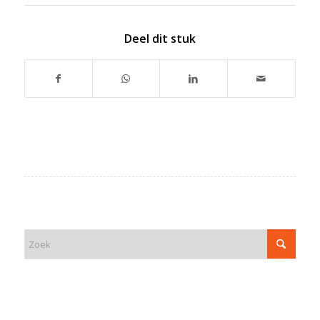
Deel dit stuk
ZOEK
FUNCTIE