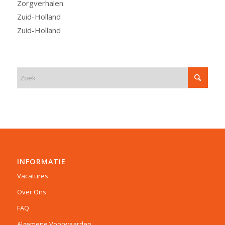
Zorgverhalen
Zuid-Holland
Zuid-Holland
INFORMATIE
Vacatures
Over Ons
FAQ
Algemene Voorwaarden