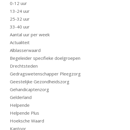
0-12 uur
13-24 uur
25-32 uur
33-40 uur
Aantal uur per week
Actualiteit
Alblasserwaard
Begeleider specifieke doelgroepen
Drechtsteden
Gedragswetenschapper Pleegzorg
Geestelijke Gezondheidszorg
Gehandicaptenzorg
Gelderland
Helpende
Helpende Plus
Hoeksche Waard
Kantoor