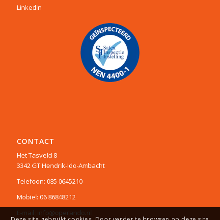
LinkedIn
CONTACT
Het Tasveld 8
3342 GT Hendrik-Ido-Ambacht
Telefoon: 085 0645210
Mobiel: 06 86848212
E-mail: info@operando.nl
Deze site gebruikt cookies. Door verder te browsen op deze site