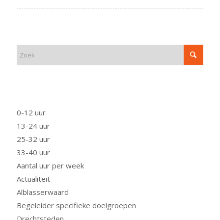
ZOEK
FUNCTIE
0-12 uur
13-24 uur
25-32 uur
33-40 uur
Aantal uur per week
Actualiteit
Alblasserwaard
Begeleider specifieke doelgroepen
Drechtsteden