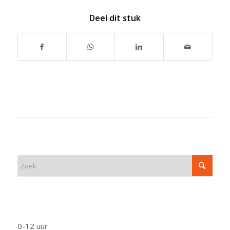
Deel dit stuk
ZOEK
FUNCTIE
0-12 uur