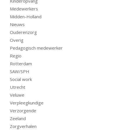
Kinderopvang
Medewerkers
Midden-Holland
Nieuws
Ouderenzorg
Overig
Pedagogisch medewerker
Regio
Rotterdam
SAW/SPH
Social work
Utrecht
Veluwe
Verpleegkundige
Verzorgende
Zeeland
Zorgverhalen