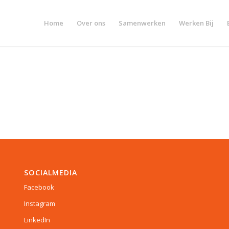
Home
Over ons
Samenwerken
Werken Bij
SOCIALMEDIA
Facebook
Instagram
LinkedIn