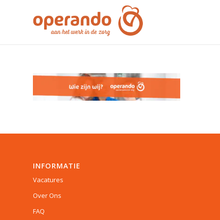
INFORMATIE
Vacatures
Over Ons
FAQ