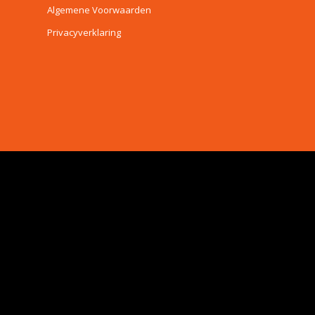
Algemene Voorwaarden
Privacyverklaring