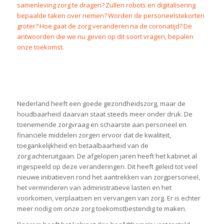
samenleving zorg te dragen? Zullen robots en digitalisering
bepaalde taken over nemen? Worden de personeelstekorten
groter? Hoe gaat de zorg veranderen na de coronatijd?
De
antwoorden die we nu geven op dit soort vragen, bepalen
onze toekomst.
Nederland heeft een goede gezondheidszorg, maar de
houdbaarheid daarvan staat steeds meer onder druk. De
toenemende zorgvraag en schaarste aan personeel en
financiële middelen zorgen ervoor dat de kwaliteit,
toegankelijkheid en betaalbaarheid van de
zorg achteruitgaan. De afgelopen jaren heeft het kabinet al
ingespeeld op deze veranderingen. Dit heeft geleid tot veel
nieuwe initiatieven rond het aantrekken van zorgpersoneel,
het verminderen van administratieve lasten en het
voorkomen, verplaatsen en vervangen van zorg. Er is echter
meer nodig om onze zorg toekomstbestendig te maken.