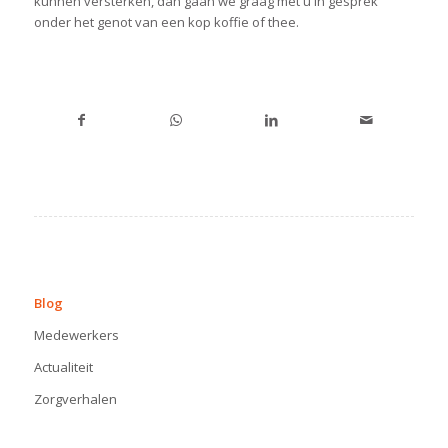
kunnen versterken, dan gaan we graag met u in gesprek
onder het genot van een kop koffie of thee.
BLOG
Blog
Medewerkers
Actualiteit
Zorgverhalen