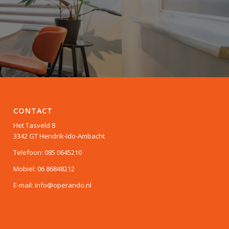
CONTACT
Het Tasveld 8
3342 GT Hendrik-Ido-Ambacht
Telefoon: 085 0645210
Mobiel: 06 86848212
E-mail: info@operando.nl