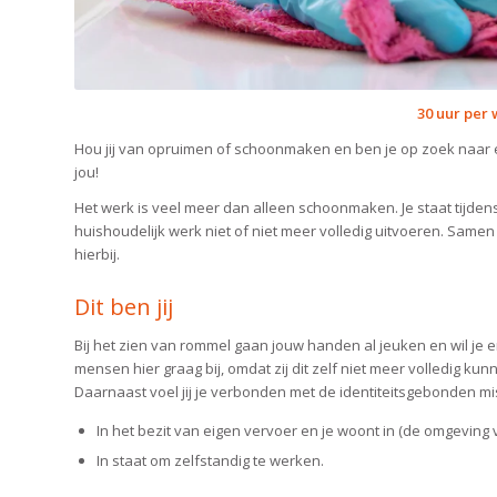
30 uur per
Hou jij van opruimen of schoonmaken en ben je op zoek naar 
jou!
Het werk is veel meer dan alleen schoonmaken. Je staat tijdens
huishoudelijk werk niet of niet meer volledig uitvoeren. Sam
hierbij.
Dit ben jij
Bij het zien van rommel gaan jouw handen al jeuken en wil je e
mensen hier graag bij, omdat zij dit zelf niet meer volledig kun
Daarnaast voel jij je verbonden met de identiteitsgebonden mis
In het bezit van eigen vervoer en je woont in (de omgeving 
In staat om zelfstandig te werken.