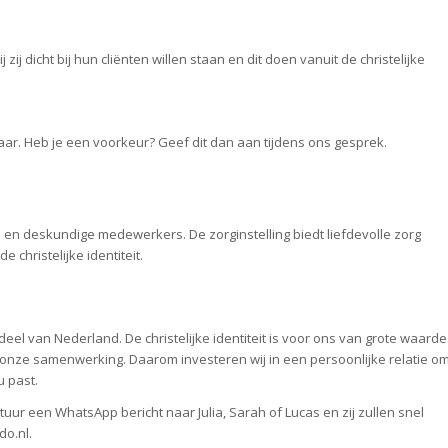
 zij dicht bij hun cliënten willen staan en dit doen vanuit de christelijke
aar. Heb je een voorkeur? Geef dit dan aan tijdens ons gesprek.
 en deskundige medewerkers. De zorginstelling biedt liefdevolle zorg
de christelijke identiteit.
eel van Nederland. De christelijke identiteit is voor ons van grote waarde
an onze samenwerking. Daarom investeren wij in een persoonlijke relatie o
u past.
stuur een WhatsApp bericht naar Julia, Sarah of Lucas en zij zullen snel
o.nl.