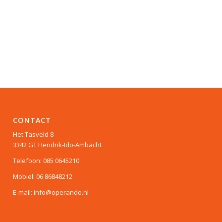
CONTACT
Het Tasveld 8
3342 GT Hendrik-Ido-Ambacht
Telefoon: 085 0645210
Mobiel: 06 86848212
E-mail: info@operando.nl