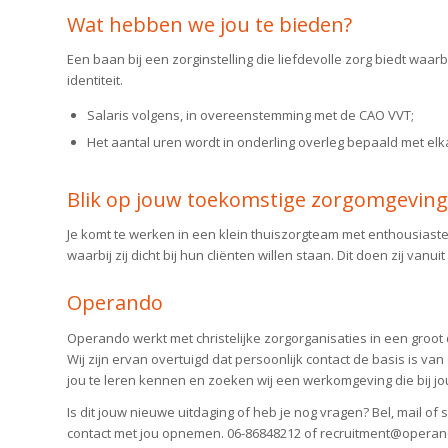
Wat hebben we jou te bieden?
Een baan bij een zorginstelling die liefdevolle zorg biedt waarbij
identiteit.
Salaris volgens, in overeenstemming met de CAO VVT;
Het aantal uren wordt in onderling overleg bepaald met elk
Blik op jouw toekomstige zorgomgeving
Je komt te werken in een klein thuiszorgteam met enthousiaste
waarbij zij dicht bij hun cliënten willen staan. Dit doen zij vanuit 
Operando
Operando werkt met christelijke zorgorganisaties in een groot d
Wij zijn ervan overtuigd dat persoonlijk contact de basis is v
jou te leren kennen en zoeken wij een werkomgeving die bij jo
Is dit jouw nieuwe uitdaging of heb je nog vragen? Bel, mail of 
contact met jou opnemen. 06-86848212 of recruitment@operand