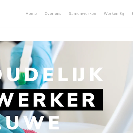
Home
Over ons
Samenwerken
Werken Bij