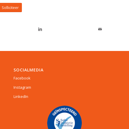
Solliciteer
SOCIALMEDIA
Facebook
Instagram
LinkedIn